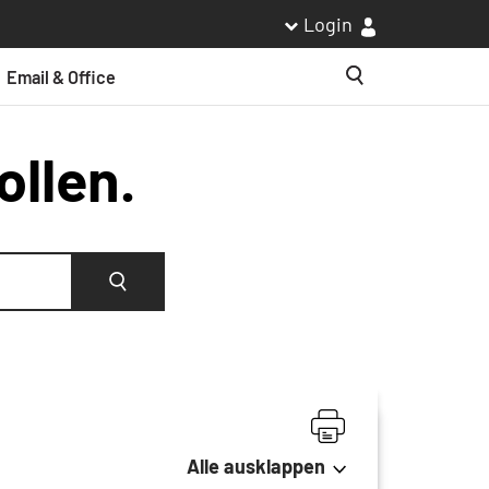
Login
Email & Office
Suche
ollen.
Suche
Alle ausklappen