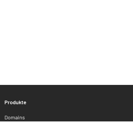
Managed Wordpress
Aktuelles
Produkte
Domains
Homepage