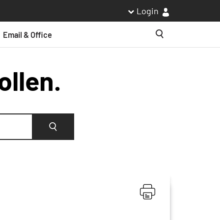
Login
Email & Office
Suche
ollen.
Suche