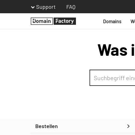
Support
FAQ
Domains
W
Homepage
Was i
Bestellen