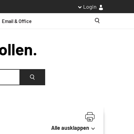
Login
Email & Office
Suche
ollen.
Suche
Alle ausklappen