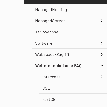
ManagedHosting
ManagedServer
Tarifwechsel
Software
Webspace-Zugriff
Weitere technische FAQ
.htaccess
SSL
FastCGI