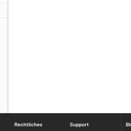
Rechtliches
Support
Bl