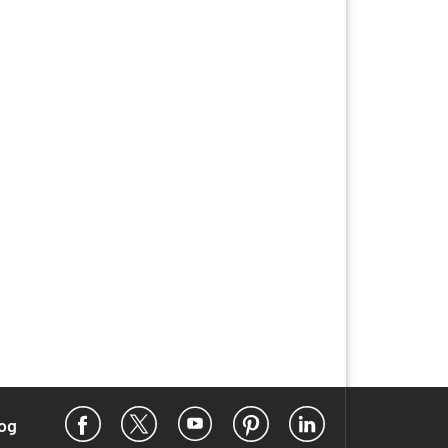
Facebook
X
YouTube
Pinterest
LinkedIn
og